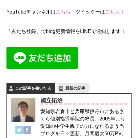
YouTubeチャンネルは
こちら！
ツイッターは
こちら！
「友だち登録」でblog更新情報をLINEで通知します！
この記事を書いた人
最新の記事
國立拓治
愛知県岩倉市と兵庫県伊丹市にあるさ
くら個別指導学院の塾長。2005年より
愛知の中学生親子の力になれるよう当
ブログを日々更新。月間最大50万PV。