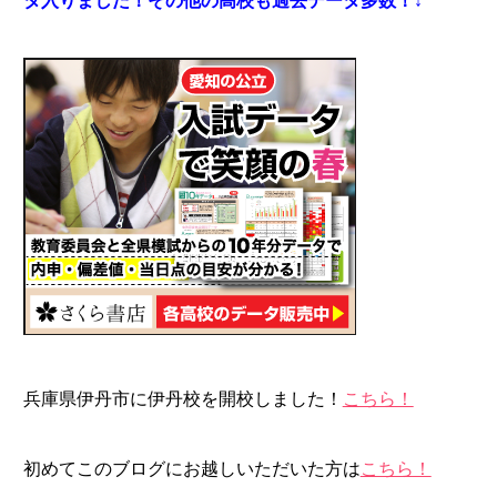
タ入りました！その他の高校も過去データ多数！↓
兵庫県伊丹市に伊丹校を開校しました！
こちら！
初めてこのブログにお越しいただいた方は
こちら！