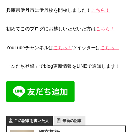
兵庫県伊丹市に伊丹校を開校しました！
こちら！
初めてこのブログにお越しいただいた方は
こちら！
YouTubeチャンネルは
こちら！
ツイッターは
こちら！
「友だち登録」でblog更新情報をLINEで通知します！
この記事を書いた人
最新の記事