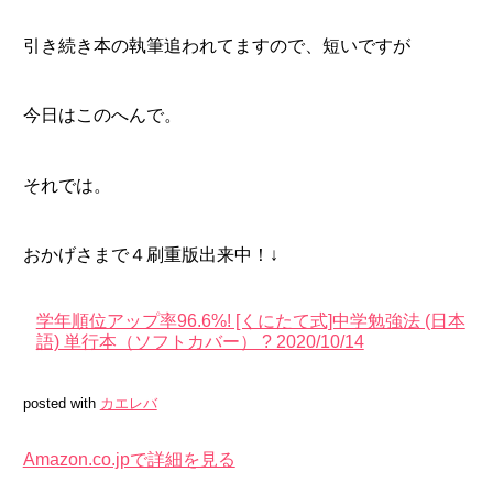
引き続き本の執筆追われてますので、短いですが
今日はこのへんで。
それでは。
おかげさまで４刷重版出来中！↓
学年順位アップ率96.6%! [くにたて式]中学勉強法 (日本
語) 単行本（ソフトカバー） ? 2020/10/14
posted with
カエレバ
Amazon.co.jpで詳細を見る