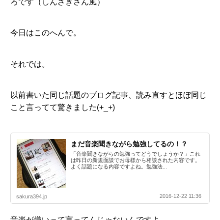
ろです（しんざきさん風）
今日はこのへんで。
それでは。
以前書いた同じ話題のブログ記事、読み直すとほぼ同じ
こと言ってて驚きました(+_+)
まだ音楽聞きながら勉強してるの！？
「音楽聞きながらの勉強ってどうでしょうか？」これ
は昨日の新規面談でお母様から相談された内容です。
よく話題になる内容ですよね。勉強法...
2016-12-22 11:36
sakura394.jp
音楽が嫌いって言ってんじゃないんですよ。