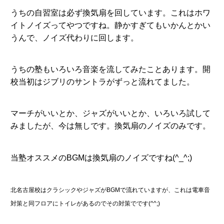
うちの自習室は必ず換気扇を回しています。これはホワ
イトノイズってやつですね。静かすぎてもいかんとかい
うんで、ノイズ代わりに回します。
うちの塾もいろいろ音楽を流してみたことあります。開
校当初はジブリのサントラがずっと流れてました。
マーチがいいとか、ジャズがいいとか、いろいろ試して
みましたが、今は無しです。換気扇のノイズのみです。
当塾オススメのBGMは換気扇のノイズですね(^_^;)
北名古屋校はクラシックやジャズがBGMで流れていますが、これは電車音
対策と同フロアにトイレがあるのでその対策でです(^^;)