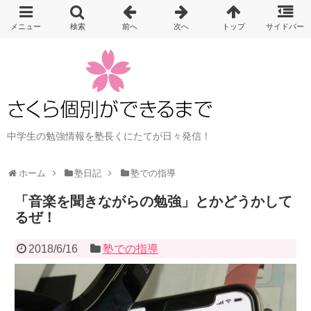
中学生の勉強情報を塾長くにたてが日々発信！
ホーム
塾日記
塾での指導
「音楽を聞きながらの勉強」とかどうかして
るぜ！
2018/6/16
塾での指導