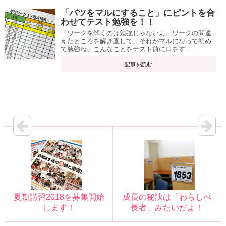
「バツをマルにすること」にピントを合
わせてテスト勉強を！！
「ワークを解くのは勉強じゃないよ。ワークの間違
えたところを解き直して、それがマルになって初め
て勉強ね」こんなことをテスト前に口をす...
記事を読む
夏期講習2018を募集開始
成長の秘訣は「わらしべ
します！
長者」みたいだよ！