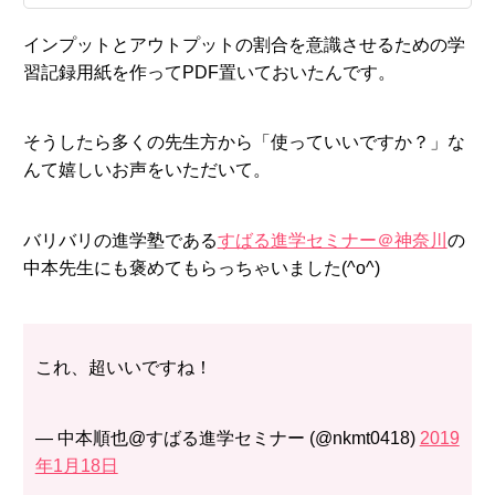
インプットとアウトプットの割合を意識させるための学
習記録用紙を作ってPDF置いておいたんです。
そうしたら多くの先生方から「使っていいですか？」な
んて嬉しいお声をいただいて。
バリバリの進学塾である
すばる進学セミナー＠神奈川
の
中本先生にも褒めてもらっちゃいました(^o^)
これ、超いいですね！
— 中本順也@すばる進学セミナー (@nkmt0418)
2019
年1月18日