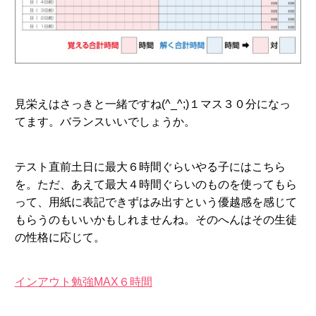
見栄えはさっきと一緒ですね(^_^;)１マス３０分になっ
てます。バランスいいでしょうか。
テスト直前土日に最大６時間ぐらいやる子にはこちら
を。ただ、あえて最大４時間ぐらいのものを使ってもら
って、用紙に表記できずはみ出すという優越感を感じて
もらうのもいいかもしれませんね。そのへんはその生徒
の性格に応じて。
インアウト勉強MAX６時間