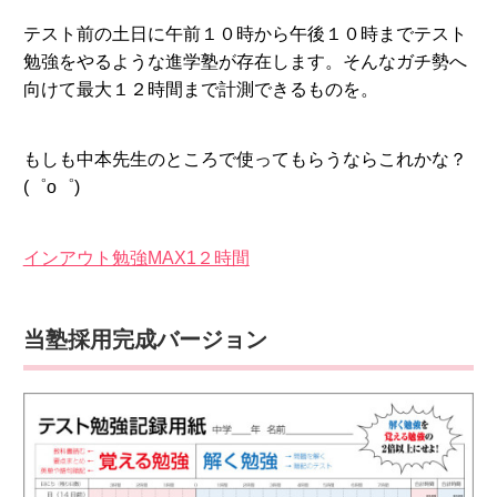
テスト前の土日に午前１０時から午後１０時までテスト
勉強をやるような進学塾が存在します。そんなガチ勢へ
向けて最大１２時間まで計測できるものを。
もしも中本先生のところで使ってもらうならこれかな？
(゜o゜)
インアウト勉強MAX1２時間
当塾採用完成バージョン