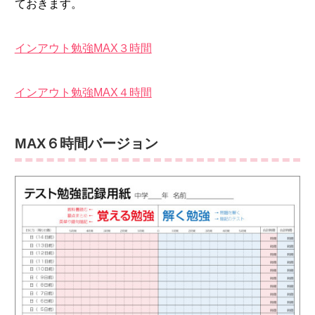
ておきます。
インアウト勉強MAX３時間
インアウト勉強MAX４時間
MAX６時間バージョン