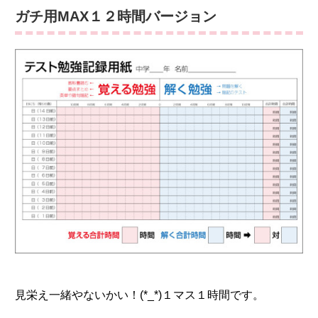
ガチ用MAX１２時間バージョン
見栄え一緒やないかい！(*_*)１マス１時間です。