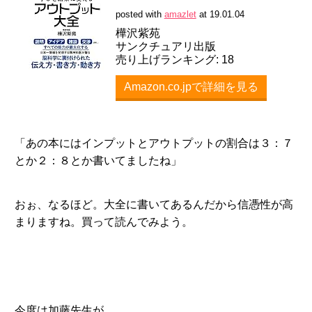
posted with
amazlet
at 19.01.04
樺沢紫苑
サンクチュアリ出版
売り上げランキング: 18
Amazon.co.jpで詳細を見る
「あの本にはインプットとアウトプットの割合は３：７
とか２：８とか書いてましたね」
おぉ、なるほど。大全に書いてあるんだから信憑性が高
まりますね。買って読んでみよう。
今度は加藤先生が。