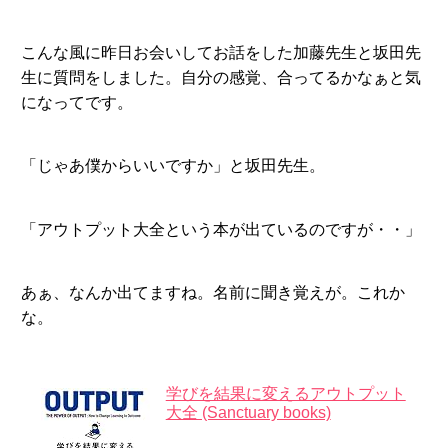
こんな風に昨日お会いしてお話をした加藤先生と坂田先
生に質問をしました。自分の感覚、合ってるかなぁと気
になってです。
「じゃあ僕からいいですか」と坂田先生。
「アウトプット大全という本が出ているのですが・・」
あぁ、なんか出てますね。名前に聞き覚えが。これか
な。
学びを結果に変えるアウトプット
大全 (Sanctuary books)