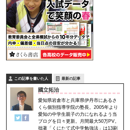
この記事を書いた人
最新の記事
國立拓治
愛知県岩倉市と兵庫県伊丹市にあるさ
くら個別指導学院の塾長。2005年より
愛知の中学生親子の力になれるよう当
ブログを日々更新。月間最大50万PV。
拙著「くにたて式中学勉強法」は13刷