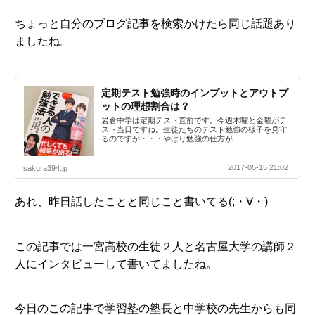
ちょっと自分のブログ記事を検索かけたら同じ話題あり
ましたね。
定期テスト勉強時のインプットとアウトプ
ットの理想割合は？
岩倉中学は定期テスト直前です。今週木曜と金曜がテ
スト当日ですね。生徒たちのテスト勉強の様子を見守
るのですが・・・やはり勉強の仕方が...
2017-05-15 21:02
sakura394.jp
あれ、昨日話したことと同じこと書いてる(;・∀・)
この記事では一宮高校の生徒２人と名古屋大学の講師２
人にインタビューして書いてましたね。
今日のこの記事で学習塾の塾長と中学校の先生からも同