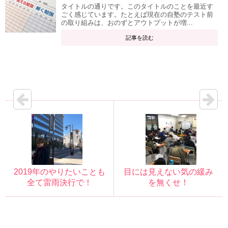
タイトルの通りです。このタイトルのことを最近す
ごく感じています。たとえば現在の自塾のテスト前
の取り組みは、おのずとアウトプットが増...
記事を読む
2019年のやりたいことも
目には見えない気の緩み
全て雷雨決行で！
を無くせ！