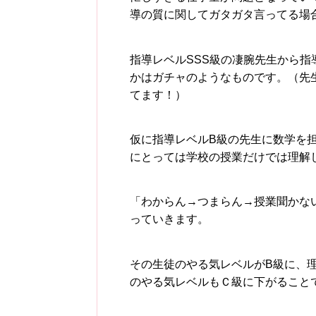
導の質に関してガタガタ言ってる場
指導レベルSSS級の凄腕先生から
かはガチャのようなものです。（先
てます！）
仮に指導レベルB級の先生に数学を
にとっては学校の授業だけでは理解
「わからん→つまらん→授業聞かな
っていきます。
その生徒のやる気レベルがB級に、
のやる気レベルもＣ級に下がること