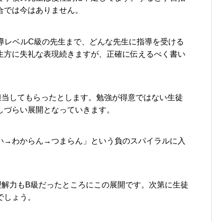
合では今はありません。
指導レベルC級の先生まで、どんな先生に指導を受ける
生方に失礼な表現続きますが、正確に伝えるべく書い
担当してもらったとします。勉強が得意ではない生徒
しづらい展開となっていきます。
い→わからん→つまらん」という負のスパイラルに入
理解力もB級だったところにこの展開です。次第に生徒
でしょう。