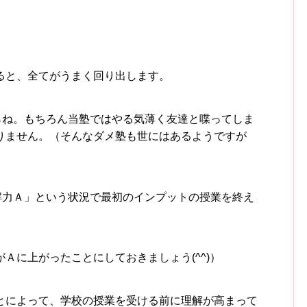
ると、全てがうまく回り出します。
らね。もちろん当塾ではやる気薄く友達と喋ってしま
りません。（そんなダメ塾も世にはあるようですが
解力Ａ」という状況で最初のインプットの授業を終え
Ａに上がったことにしておきましょう(^^)）
とによって、学校の授業を受ける前に理解が高まって