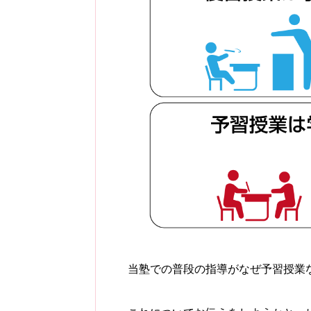
当塾での普段の指導がなぜ予習授業