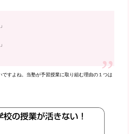
」
」
いですよね。当塾が予習授業に取り組む理由の１つは