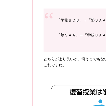
「学校ＢＣＢ」→「塾ＳＡＡ
「塾ＳＡＡ」→「学校ＢＡＡ
どちらがより良いか。伺うまでもな
これですね。