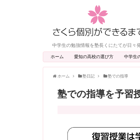
中学生の勉強情報を塾長くにたてが日々
ホーム
愛知の高校の選び方
中学生
ホーム
塾日記
塾での指導
塾での指導を予習