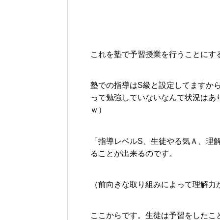
これを塾で予習授業を行うことにす
塾での指導はS級と設定してますか
って勉強していないなんて状況はあ
ｗ）
「指導レベルS、生徒やる気Ａ、理
ることが出来るのです。
（前向きな取り組みによって理解力が
ここからです。生徒は予習をしたこ