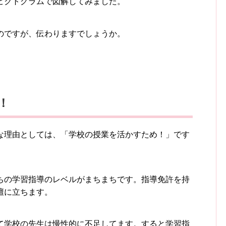
ピクトグラムで図解してみました。
のですが、伝わりますでしょうか。
！
な理由としては、「学校の授業を活かすため！」です
ちの学習指導のレベルがまちまちです。指導免許を持
壇に立ちます。
て学校の先生は慢性的に不足してます。すると学習指