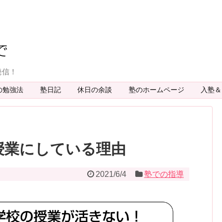
発信！
の勉強法
塾日記
休日の余談
塾のホームページ
入塾
授業にしている理由
2021/6/4
塾での指導