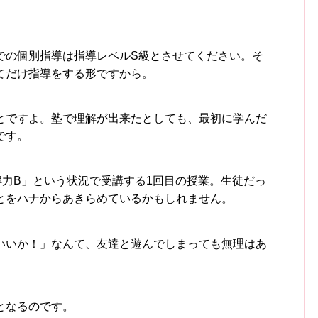
での個別指導は指導レベルS級とさせてください。そ
てだけ指導をする形ですから。
とですよ。塾で理解が出来たとしても、最初に学んだ
です。
解力B」という状況で受講する1回目の授業。生徒だっ
とをハナからあきらめているかもしれません。
いいか！」なんて、友達と遊んでしまっても無理はあ
となるのです。