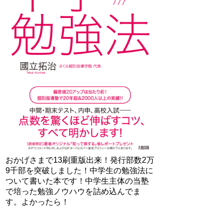
おかげさまで13刷重版出来！発行部数2万
9千部を突破しました！中学生の勉強法に
ついて書いた本です！中学生主体の当塾
で培った勉強ノウハウを詰め込んでま
す。よかったら！