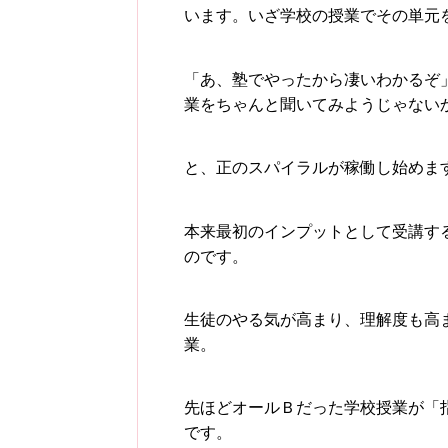
います。いざ学校の授業でその単元
「あ、塾でやったから凄いわかるぞ
業をちゃんと聞いてみようじゃない
と、正のスパイラルが稼働し始めま
本来最初のインプットとして受講す
のです。
生徒のやる気が高まり、理解度も高
業。
先ほどオールＢだった学校授業が「
です。