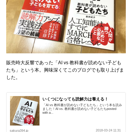
販売時大反響であった「AI vs 教科書が読めない子ども
たち」という本。興味深くてこのブログでも取り上げま
した。
いくつになっても読解力は養える！
「AI vs 教科書が読めない子どもたち」という本を読み
ました！AI vs. 教科書が読めない子どもたちposted
with a...
2018-03-24 11:31
sakura394.jp