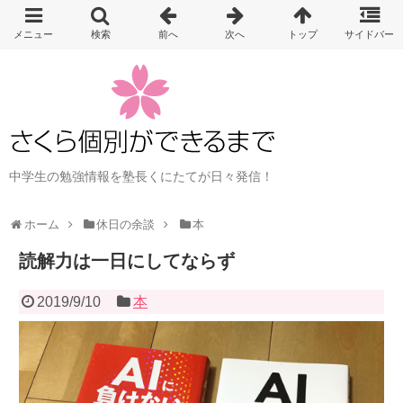
中学生の勉強情報を塾長くにたてが日々発信！
ホーム
休日の余談
本
読解力は一日にしてならず
2019/9/10
本