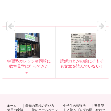
学習塾カレッジ＠岡崎に
読解力とかの前にそもそ
教室見学に行ってきた
も文章を読んでいない！
よ！
ホーム
愛知の高校の選び方
中学生の勉強法
塾日記
休日の余談
塾のホームページ
入塾＆ブログお問い合わせ