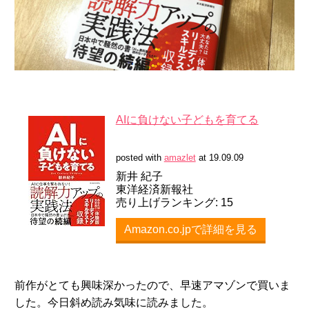
AIに負けない子どもを育てる
posted with
amazlet
at 19.09.09
新井 紀子
東洋経済新報社
売り上げランキング: 15
Amazon.co.jpで詳細を見る
前作がとても興味深かったので、早速アマゾンで買いま
した。今日斜め読み気味に読みました。