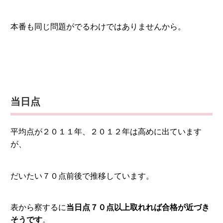
本番も同じ問題がでるわけではありませんから。
当日点
平均点が２０１１年、２０１２年は高めに出ています
が、
だいたい７０点前後で推移しています。
表から察するに
当日点７０点以上取れれば合格が近づき
そうです
。