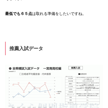
最低でも６５点
は取れる準備をしたいですね。
推薦入試データ