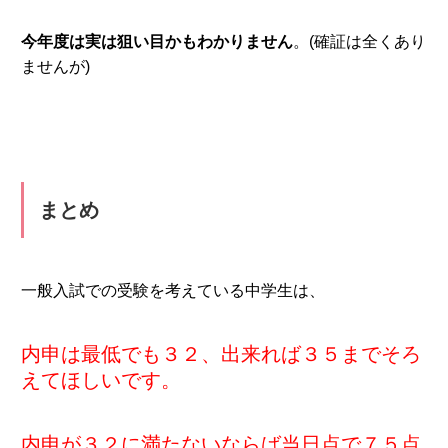
今年度は実は狙い目かもわかりません
。(確証は全くあり
ませんが)
まとめ
一般入試での受験を考えている中学生は、
内申は最低でも３２、出来れば３５までそろ
えてほしいです。
内申が３２に満たないならば当日点で７５点