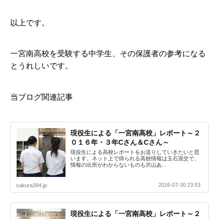
以上です。
一宮南高校を受験する中学生、その保護者の参考になる
とうれしいです。
当ブログ関連記事
現役生による「一宮南高校」レポート～２
０１６年・３年Cさん＆Cさん～
現役生による高校レポートをお送りしていきたいと思
います。ネット上で得られる高校情報は玉石混交で、
情報の出所がわからないものも沢山あ...
2016-07-30 23:53
sakura394.jp
現役生による「一宮南高校」レポート～２