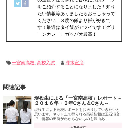
をご紹介することになりました！知り
たい情報等ありましたらおっしゃって
ください！３度の飯より飯が好きで
す！最近はタイ飯がアツイです！グリ
ーンカレー、ガッパオ最高！
一宮南高校
,
高校入試
澤木宣彦
関連記事
現役生による「一宮南高校」レポート～
２０１６年・３年Cさん＆Cさん～
現役生による高校レポートをお送りしていきたいと
思います。ネット上で得られる高校情報は玉石混交
で、情報の出所がわからないものも沢山あ...
記事を読む