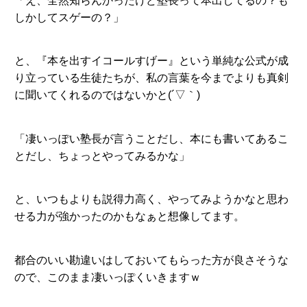
「え、全然知らんかったけど塾長って本出してるの？も
しかしてスゲーの？」
と、『本を出すイコールすげー』という単純な公式が成
り立っている生徒たちが、私の言葉を今までよりも真剣
に聞いてくれるのではないかと(´▽｀)
「凄いっぽい塾長が言うことだし、本にも書いてあるこ
とだし、ちょっとやってみるかな」
と、いつもよりも説得力高く、やってみようかなと思わ
せる力が強かったのかもなぁと想像してます。
都合のいい勘違いはしておいてもらった方が良さそうな
ので、このまま凄いっぽくいきますｗ