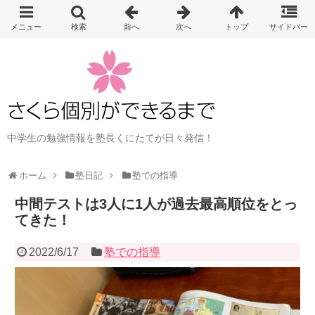
中学生の勉強情報を塾長くにたてが日々発信！
ホーム
塾日記
塾での指導
中間テストは3人に1人が過去最高順位をとっ
てきた！
2022/6/17
塾での指導