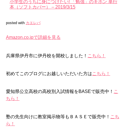
小学生のうちに身につけたい! 「勉強」のキホン 単行
本（ソフトカバー） – 2019/3/15
posted with
カエレバ
Amazon.co.jpで詳細を見る
兵庫県伊丹市に伊丹校を開校しました！
こちら！
初めてこのブログにお越しいただいた方は
こちら！
愛知県公立高校の高校別入試情報をBASEで販売中！
こ
ちら！
塾の先生向けに教室掲示物等もＢＡＳＥで販売中！
こち
ら！