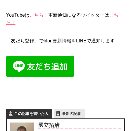
YouTubeは
こちら！
更新通知になるツイッターは
こち
ら！
「友だち登録」でblog更新情報をLINEで通知します！
この記事を書いた人
最新の記事
國立拓治