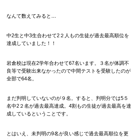
なんて数えてみると…
中2生と中3生合わせて2２人もの生徒が過去最高順位を
達成していました！！
岩倉校は現在2学年合わせて67名います。３名が体調不
良等で受験出来なかったので中間テストを受験したのが
全部で64名。
まだ判明していないのが９名。すると、判明分では5５
名中2２名が過去最高達成。4割もの生徒が過去最高を達
成しているということです。
とはいえ、未判明の9名が良い感じで過去最高順位を更