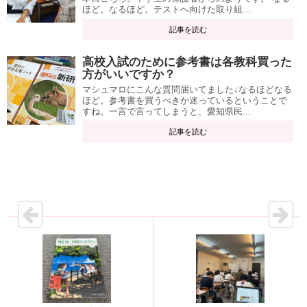
ほど。なるほど。テストへ向けた取り組...
記事を読む
高校入試のために参考書は各教科買った
方がいいですか？
マシュマロにこんな質問届いてました↓なるほどなる
ほど。参考書を買うべきか迷っているということで
すね。一言で言ってしまうと、愛知県民...
記事を読む