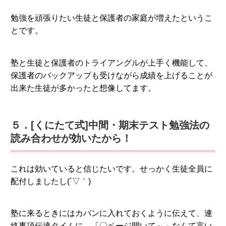
勉強を頑張りたい生徒と保護者の家庭が増えたというこ
とです。
塾と生徒と保護者のトライアングルが上手く機能して、
保護者のバックアップも受けながら成績を上げることが
出来た生徒が多かったと想像してます。
５．[くにたて式]中間・期末テスト勉強法の
読み合わせが効いたから！
これは効いていると信じたいです。せっかく生徒全員に
配付しましたし(´▽｀)
塾に来るときにはカバンに入れておくように伝えて、連
絡事項伝達タイムに、「〇ページ開いて～」なんて言い