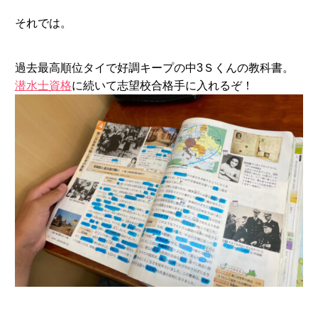
それでは。
過去最高順位タイで好調キープの中3Ｓくんの教科書。
潜水士資格
に続いて志望校合格手に入れるぞ！