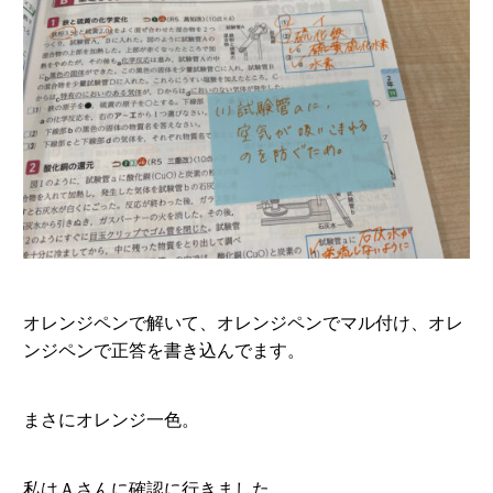
オレンジペンで解いて、オレンジペンでマル付け、オレ
ンジペンで正答を書き込んでます。
まさにオレンジ一色。
私はＡさんに確認に行きました。