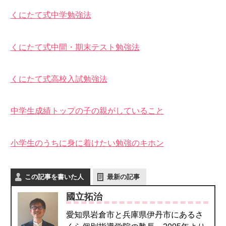
くにたて式中学勉強法
くにたて式中間・期末テスト勉強法
くにたて式高校入試勉強法
中学生成績トップの子の親がしていること
小学生のうちに身に着けたい勉強のキホン
この記事を書いた人
最新の記事
國立拓治
愛知県岩倉市と兵庫県伊丹市にあるさ