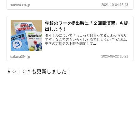
2021-10-04 16:43
sakura394.jp
学校のワーク提出時に「２回目演習」も提
出しよう！
タイトルについて「ちょっと何言ってるかわからない
です」なんて方もいらっしゃるでしょうか(^^;)これは
中学の定期テスト時を想定して...
2020-09-22 10:21
sakura394.jp
ＶＯＩＣＹも更新しました！