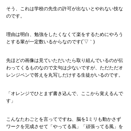
そう、これは学校の先生の許可が出ないとやれない技な
のです。
理由は明白、勉強をしたくなくて楽をするためにやろう
とする輩が一定数いるからなのです(´▽｀)
先ほどの画像は見ていただいたら取り組んでいるのが伝
わってくるものなので文句は少ないですが、ただただオ
レンジペンで答えを丸写しだけする生徒がいるのです。
「オレンジでひとまず書き込んで、ここから覚えるんで
す」
こんなたわごとを言ってですね、脳を1ミリも動かさず
ワークを完成させて「やってる風」「頑張ってる風」を