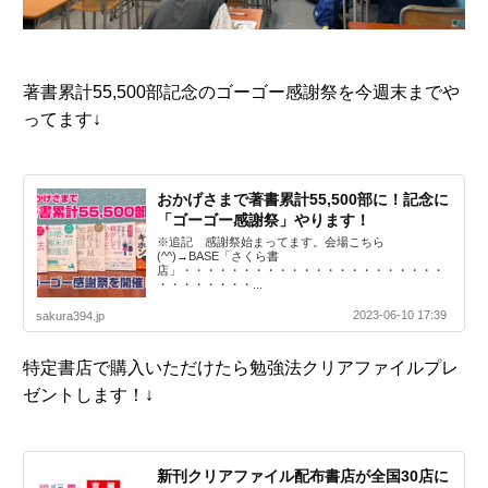
著書累計55,500部記念のゴーゴー感謝祭を今週末までや
ってます↓
おかげさまで著書累計55,500部に！記念に
「ゴーゴー感謝祭」やります！
※追記 感謝祭始まってます。会場こちら
(^^)→BASE「さくら書
店」・・・・・・・・・・・・・・・・・・・・・・
・・・・・・・・...
2023-06-10 17:39
sakura394.jp
特定書店で購入いただけたら勉強法クリアファイルプレ
ゼントします！↓
新刊クリアファイル配布書店が全国30店に