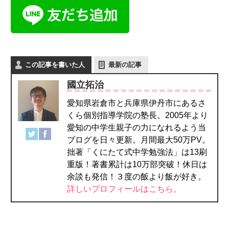
この記事を書いた人
最新の記事
國立拓治
愛知県岩倉市と兵庫県伊丹市にあるさ
くら個別指導学院の塾長。2005年より
愛知の中学生親子の力になれるよう当
ブログを日々更新。月間最大50万PV。
拙著「くにたて式中学勉強法」は13刷
重版！著書累計は10万部突破！休日は
余談も発信！３度の飯より飯が好き。
詳しいプロフィールはこちら。