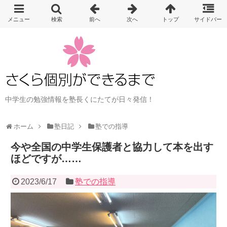
中学生の勉強情報を塾長くにたてが日々発信！
ホーム
塾日記
塾での指導
今や全国の中学生保護者と協力して本を出す
ほどですが……
2023/6/17
塾での指導