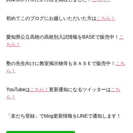
初めてこのブログにお越しいただいた方は
こちら！
愛知県公立高校の高校別入試情報をBASEで販売中！
こ
ちら！
塾の先生向けに教室掲示物等もＢＡＳＥで販売中！
こち
ら！
YouTubeは
こちら！
更新通知になるツイッターは
こち
ら！
「友だち登録」でblog更新情報をLINEで通知します！